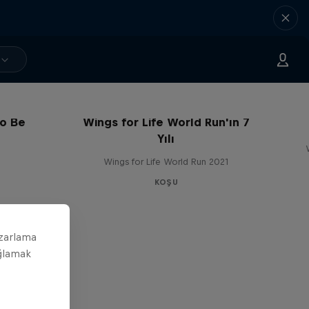
to Be
Wings for Life World Run'ın 7
Yılı
Wings for Life World Run 2021
KOŞU
azarlama
ağlamak