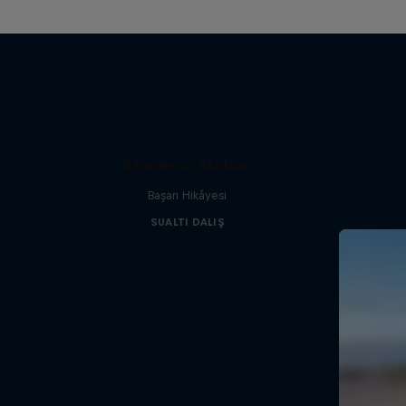
Stories in Motion
Başarı Hikâyesi
SUALTI DALIŞ