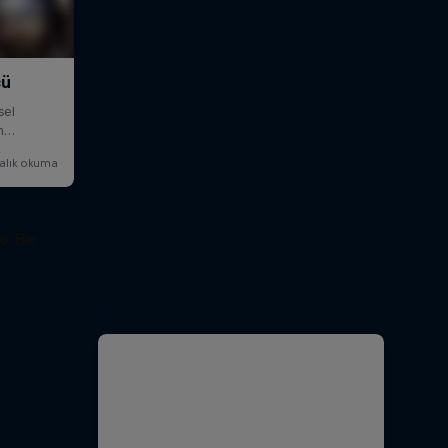
to Be