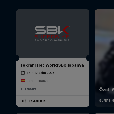
Tekrar İzle: WorldSBK İspanya
17 – 19 Ekim 2025
Jerez, İspanya
SUPERBIKE
Tekrarı İzle