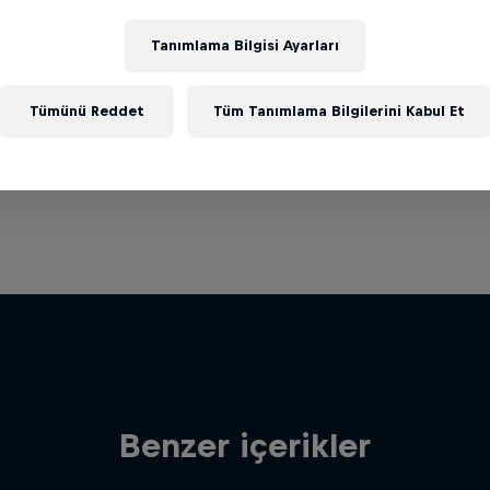
Tanımlama Bilgisi Ayarları
Tümünü Reddet
Tüm Tanımlama Bilgilerini Kabul Et
Benzer içerikler