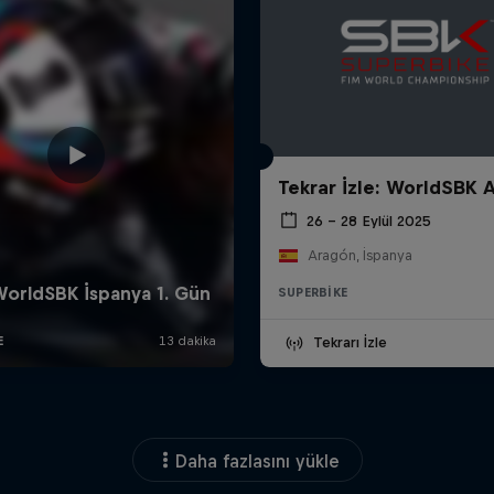
Tekrar İzle: WorldSBK 
26 – 28 Eylül 2025
Aragón, İspanya
SUPERBIKE
Tekrarı İzle
Daha fazlasını yükle