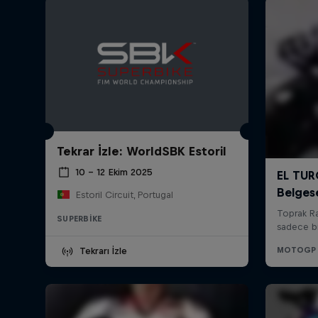
Tekrar İzle: WorldSBK Estoril
10 – 12 Ekim 2025
Estoril Circuit, Portugal
SUPERBIKE
Tekrarı İzle