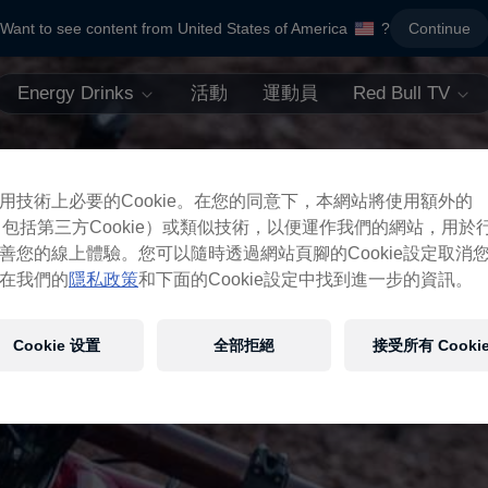
Want to see content from United States of America
?
Continue
Energy Drinks
活動
運動員
Red Bull TV
用技術上必要的Cookie。在您的同意下，本網站將使用額外的
ie（包括第三方Cookie）或類似技術，以便運作我們的網站，用於
善您的線上體驗。您可以隨時透過網站頁腳的Cookie設定取消
在我們的
隱私政策
和下面的Cookie設定中找到進一步的資訊。
Cookie 设置
全部拒絕
接受所有 Cooki