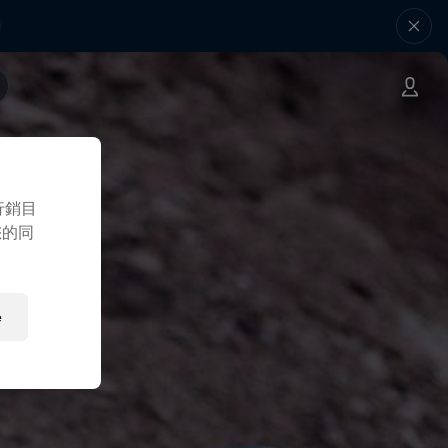
行銷目
您的同
e