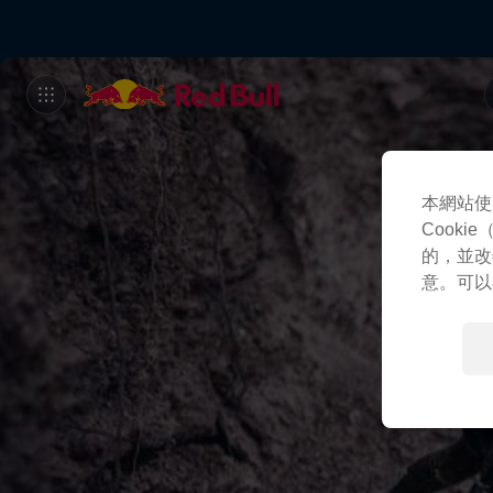
本網站使
Cook
的，並改
意。可以