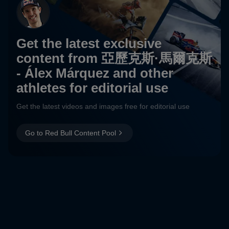
Get the latest exclusive
content from 亞歷克斯·馬爾克斯
- Álex Márquez and other
athletes for editorial use
Get the latest videos and images free for editorial use
Go to Red Bull Content Pool