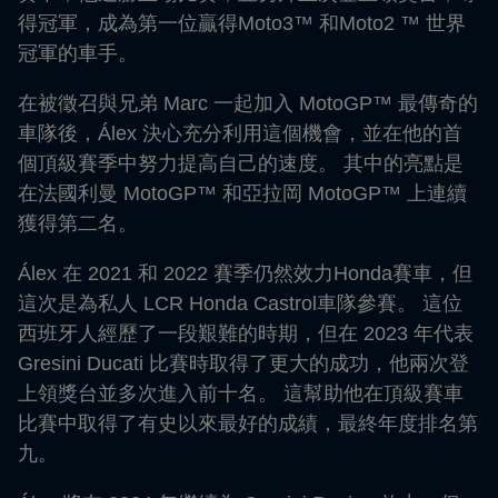
得冠軍，成為第一位贏得Moto3™ 和Moto2 ™ 世界
冠軍的車手。
在被徵召與兄弟 Marc 一起加入 MotoGP™ 最傳奇的
車隊後，Álex 決心充分利用這個機會，並在他的首
個頂級賽季中努力提高自己的速度。 其中的亮點是
在法國利曼 MotoGP™ 和亞拉岡 MotoGP™ 上連續
獲得第二名。
Álex 在 2021 和 2022 賽季仍然效力Honda賽車，但
這次是為私人 LCR Honda Castrol車隊參賽。 這位
西班牙人經歷了一段艱難的時期，但在 2023 年代表
Gresini Ducati 比賽時取得了更大的成功，他兩次登
上領獎台並多次進入前十名。 這幫助他在頂級賽車
比賽中取得了有史以來最好的成績，最終年度排名第
九。