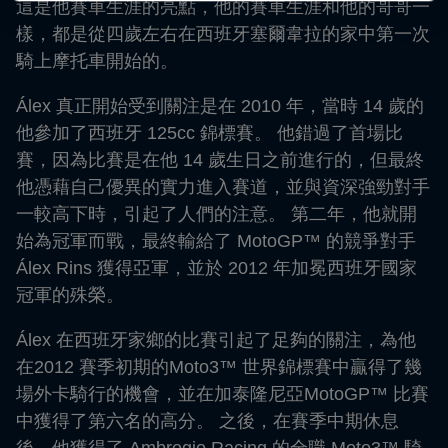
這是他賽車生涯的亮點，他的賽車生涯和他的哥哥一
樣，都是從四歲左右在西班牙塞爾韋拉的家中第一次
騎上摩托車開始的。
Álex 真正開始受到關注是在 2010 年，當時 14 歲的
他參加了西班牙 125cc 錦標賽。 他錯過了首場比
賽，因為比賽是在他 14 歲生日之前進行的，但最終
他憑藉自己優異的實力進入賽道，並與資深強勁對手
一較高下時，引起了人們的注意。 第二年，他就開
始為冠軍而戰，最終輸給了 MotoGP™ 的競爭對手
Álex Rins 獲得亞軍，並於 2012 年加冕西班牙國家
冠軍的殊榮。
Álex 在西班牙家鄉的比賽引起了足夠的關注，為他
在2012 賽季初期的Moto3™ 世界錦標賽中贏得了幾
場外卡騎行的機會，並在加泰隆尼亞MotoGP™ 比賽
中獲得了第六名的高分。 之後，在賽季中期休息