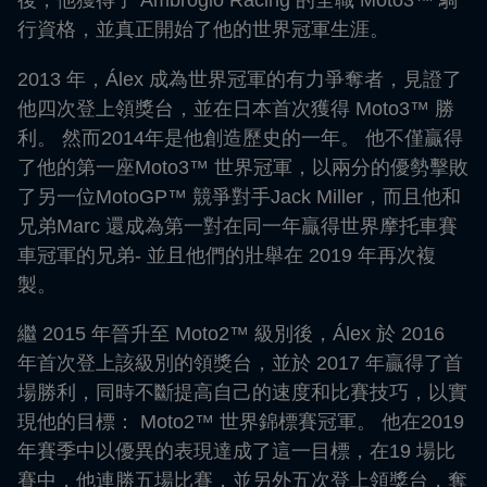
後，他獲得了 Ambrogio Racing 的全職 Moto3™ 騎
行資格，並真正開始了他的世界冠軍生涯。
2013 年，Álex 成為世界冠軍的有力爭奪者，見證了
他四次登上領獎台，並在日本首次獲得 Moto3™ 勝
利。 然而2014年是他創造歷史的一年。 他不僅贏得
了他的第一座Moto3™ 世界冠軍，以兩分的優勢擊敗
了另一位MotoGP™ 競爭對手Jack Miller，而且他和
兄弟Marc 還成為第一對在同一年贏得世界摩托車賽
車冠軍的兄弟- 並且他們的壯舉在 2019 年再次複
製。
繼 2015 年晉升至 Moto2™ 級別後，Álex 於 2016
年首次登上該級別的領獎台，並於 2017 年贏得了首
場勝利，同時不斷提高自己的速度和比賽技巧，以實
現他的目標： Moto2™ 世界錦標賽冠軍。 他在2019
年賽季中以優異的表現達成了這一目標，在19 場比
賽中，他連勝五場比賽，並另外五次登上領獎台，奪