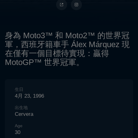
身為 Moto3™ 和 Moto2™ 的世界冠
軍，西班牙籍車手 Álex Márquez 現
在僅有一個目標待實現：贏得
MotoGP™ 世界冠軍。
生日
4月 23, 1996
出生地
Cervera
Age
30