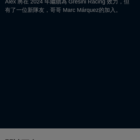
Álex 將在 2024 年繼續為 Gresini Racing 效力，但
有了一位新隊友，哥哥 Marc Márquez的加入。
Álex celebrating his first ever win in Japan
© Repsol Media