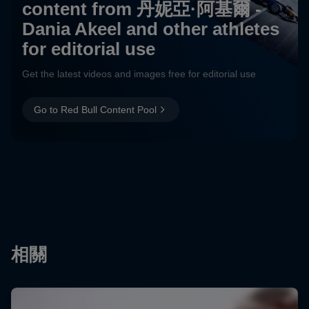
content from 丹妮亞·阿基爾 -
Dania Akeel and other athletes
for editorial use
Get the latest videos and images free for editorial use
Go to Red Bull Content Pool
相關