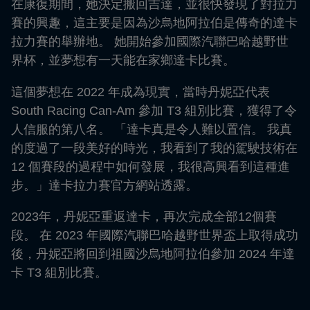
在康復期間，她決定搬回吉達，並很快發現了對拉力
賽的興趣，這主要是因為沙烏地阿拉伯是傳奇的達卡
拉力賽的舉辦地。 她開始參加國際汽聯巴哈越野世
界杯，並夢想有一天能在家鄉達卡比賽。
這個夢想在 2022 年成為現實，當時丹妮亞代表
South Racing Can-Am 參加 T3 組別比賽，獲得了令
人信服的第八名。 「達卡真是令人難以置信。 我真
的度過了一段美好的時光，我看到了我的駕駛技術在
12 個賽段的過程中如何發展，我很高興看到這種進
步。」達卡拉力賽官方網站透露。
2023年，丹妮亞重返達卡，再次完成全部12個賽
段。 在 2023 年國際汽聯巴哈越野世界盃上取得成功
後，丹妮亞將回到祖國沙烏地阿拉伯參加 2024 年達
卡 T3 組別比賽。