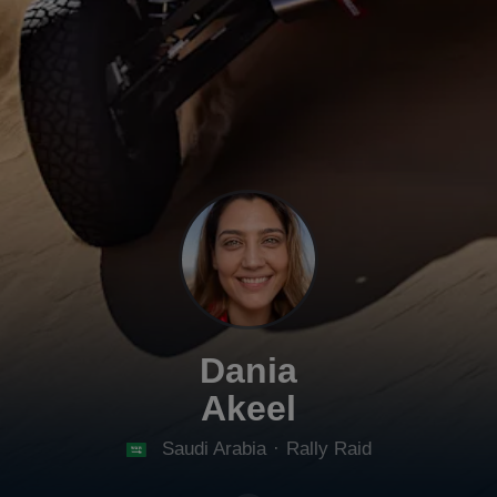
Dania
Akeel
Saudi Arabia
·
Rally Raid