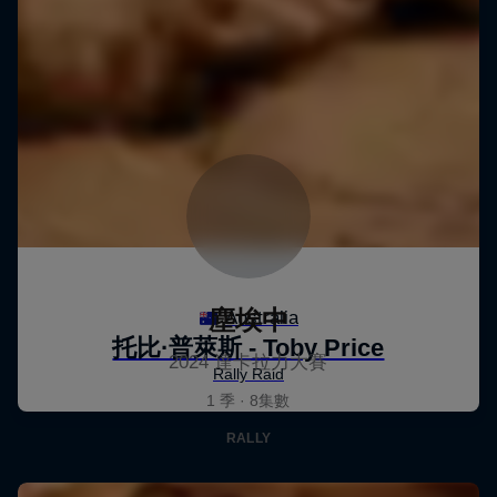
塵埃中
2024 達卡拉力大賽
1 季 · 8集數
RALLY