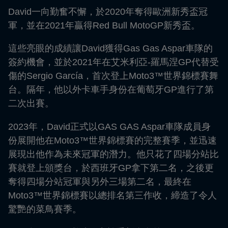
David一向勤奮不懈，於2020年奪得歐洲新秀盃冠
軍，並在2021年贏得Red Bull MotoGP新秀盃。
這些亮眼的成績讓David獲得Gas Gas Aspar車隊的
簽約機會，並於2021年在艾米利亞-羅馬涅GP代替受
傷的Sergio García，首次登上Moto3™世界錦標賽舞
台。隔年，他以外卡車手身份在葡萄牙GP進行了第
二次出賽。
2023年，David正式以GAS GAS Aspar車隊成員身
份展開他在Moto3™世界錦標賽的完整賽季，並迅速
展現出他作為未來冠軍的潛力。他只花了四場分站比
賽就登上頒獎台，於西班牙GP拿下第二名，之後更
奪得四場分站冠軍與另外三場第二名，最終在
Moto3™世界錦標賽以總排名第三作收，締造了令人
驚艷的菜鳥賽季。