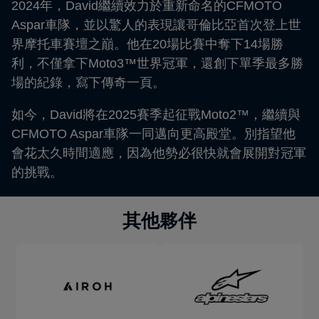
2024年，David繼續效力於重新命名的CFMOTO
Aspar車隊，並以驚人的表現讓哥倫比亞首次登上世
界摩托車賽壇之巔。他在20場比賽中奪下14場勝
利，不僅拿下Moto3™世界冠軍，還創下單季最多勝
場的紀錄，寫下傳奇一頁。
如今，David將在2025賽季起征戰Moto2™，繼續與
CFMOTO Aspar車隊一同邁向更高殿堂。別指望他
會花太久時間適應，因為他勢必很快就會展開對冠軍
的挑戰。
其他夥伴