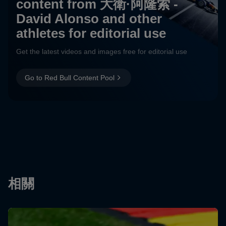
content from 大衛·阿隆索 -
David Alonso and other
athletes for editorial use
Get the latest videos and images free for editorial use
Go to Red Bull Content Pool
相關