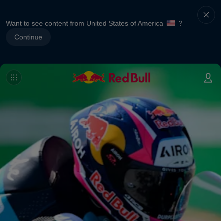
Want to see content from United States of America
?
Continue