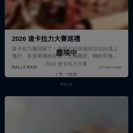
塵埃中
2024 達卡拉力大賽
1 季 · 8集數
RALLY