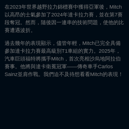
在2023年世界越野拉力錦標賽中獲得亞軍後，Mitch
以高昂的士氣參加了2024年達卡拉力賽，並在第7賽
段奪冠。然而，隨後因一連串的技術問題，使他的比
賽遭遇波折。
過去幾年的表現顯示，儘管年輕，Mitch已完全具備
參加達卡拉力賽最高級別T1車組的實力。2025年，
汽車巨頭福特將攜手Mitch，首次亮相沙烏地阿拉伯
賽事。他將與達卡衛冕冠軍——傳奇車手Carlos
Sainz並肩作戰。我們迫不及待想看看Mitch的表現！