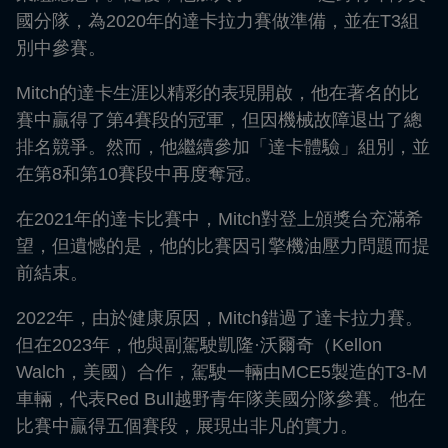
國分隊，為2020年的達卡拉力賽做準備，並在T3組
別中參賽。
Mitch的達卡生涯以精彩的表現開啟，他在著名的比
賽中贏得了第4賽段的冠軍，但因機械故障退出了總
排名競爭。然而，他繼續參加「達卡體驗」組別，並
在第8和第10賽段中再度奪冠。
在2021年的達卡比賽中，Mitch對登上頒獎台充滿希
望，但遺憾的是，他的比賽因引擎機油壓力問題而提
前結束。
2022年，由於健康原因，Mitch錯過了達卡拉力賽。
但在2023年，他與副駕駛凱隆·沃爾奇（Kellon
Walch，美國）合作，駕駛一輛由MCE5製造的T3-M
車輛，代表Red Bull越野青年隊美國分隊參賽。他在
比賽中贏得五個賽段，展現出非凡的實力。