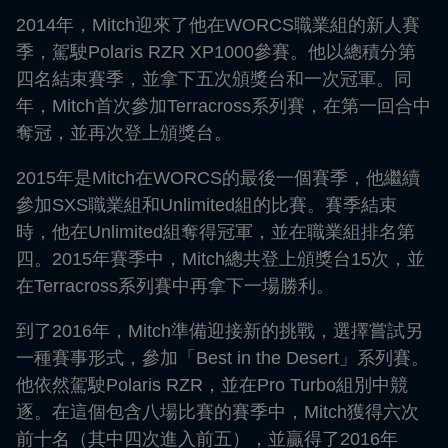
2014年，Mitch迎來了他在WORCS職業組的新人賽
季，駕駛Polaris RZR XP1000參賽。他以總積分第
四名結束賽季，並拿下五次頒獎台和一次冠軍。同
年，Mitch首次參加Terracross系列賽，在第一回合中
奪冠，並再次登上頒獎台。
2015年是Mitch在WORCS的最後一個賽季，他繼續
參加SXS職業組和Unlimited組的比賽。賽季結束
時，他在Unlimited組奪得冠軍，並在職業組排名第
四。2015年賽季中，Mitch總共登上頒獎台15次，並
在Terracross系列賽中再拿下一場勝利。
到了2016年，Mitch準備迎接新的挑戰，選擇嘗試另
一種賽事形式，參加「Best in the Desert」系列賽。
他依然駕駛Polaris RZR，並在Pro Turbo組別中競
逐。在這個包含八場比賽的賽季中，Mitch獲得六次
前十名（其中四次進入前五），並贏得了2016年