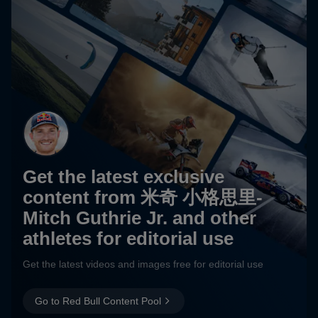
Get the latest exclusive
content from 米奇 小格思里-
Mitch Guthrie Jr. and other
athletes for editorial use
Get the latest videos and images free for editorial use
Go to Red Bull Content Pool