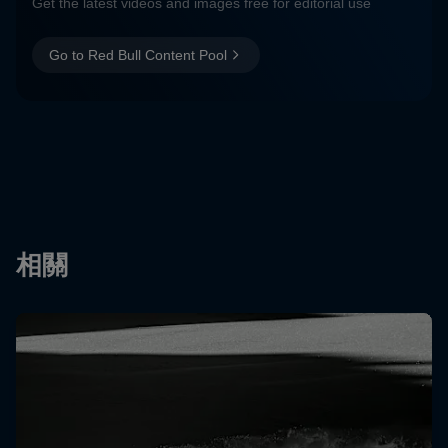
Get the latest videos and images free for editorial use
Go to Red Bull Content Pool
相關