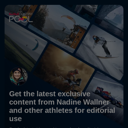
Get the latest exclusive
content from Nadine Wallner
and other athletes for editorial
use