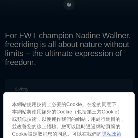
For FWT champion Nadine Wallner,
freeriding is all about nature without
limits – the ultimate expression of
freedom.
出生地
Klösterle, Austria
本網站使用技術上必要的Cookie。在您的同意下，
國籍
本網站將使用額外的Cookie（包括第三方Cookie）
Austria
或類似技術，以便運作我們的網站，用於行銷目的，
項目
並改善您的線上體驗。您可以隨時透過網站頁腳的
Freeski
Cookie設定取消您的同意。可以在我們的
隱私政策