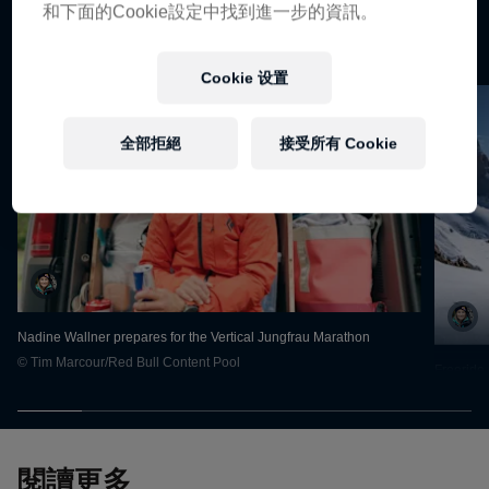
和下面的Cookie設定中找到進一步的資訊。
Cookie 设置
全部拒絕
接受所有 Cookie
Nadine Wallner prepares for the Vertical Jungfrau Marathon
© Tim Marcour/Red Bull Content Pool
Freeride 
© Pato D
閱讀更多