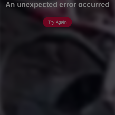
An unexpected error occurred
Try Again