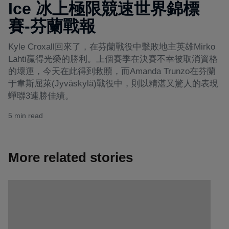
Ice 冰上極限競速世界錦標
賽-芬蘭戰報
Kyle Croxall回來了，在芬蘭戰役中擊敗地主英雄Mirko
Lahti贏得光榮的勝利。上個賽季在決賽不幸被取消資格
的壞運，今天在此得到救贖，而Amanda Trunzo在芬蘭
于韋斯屈萊(Jyväskylä)戰役中，則以精湛又驚人的表現
蟬聯3連勝佳績。
5 min read
More related stories