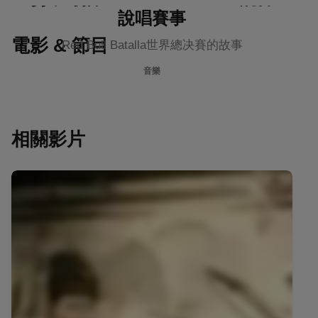
說唱賽事
電影 & 節目
Red Bull Batalla世界總决賽的故事
音樂
相關影片