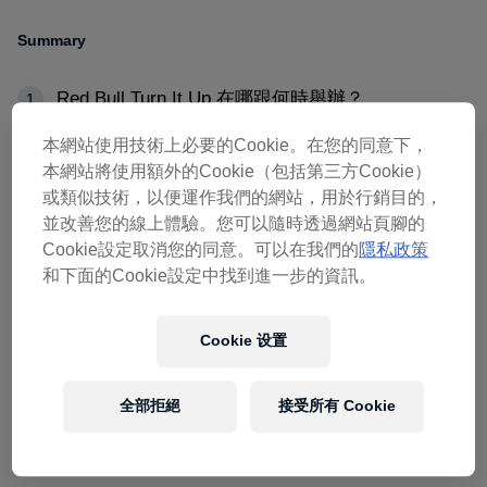
Summary
Red Bull Turn It Up 在哪跟何時舉辦？
1
本網站使用技術上必要的Cookie。在您的同意下，
Red Bull Turn It Up 到底是什麼？
2
本網站將使用額外的Cookie（包括第三方Cookie）
或類似技術，以便運作我們的網站，用於行銷目的，
參加 Red Bull Turn It Up 有什麼限制嗎？
3
並改善您的線上體驗。您可以隨時透過網站頁腳的
Cookie設定取消您的同意。可以在我們的
隱私政策
和下面的Cookie設定中找到進一步的資訊。
01
Cookie 设置
Red Bull Turn It Up 在哪跟
全部拒絕
接受所有 Cookie
何時舉辦？