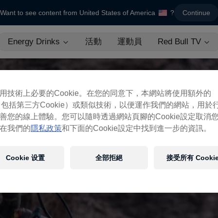
Want to see content from United States of America
?
Continue
Energy Drinks
活動
運動員
Red Bull TV
用技術上必要的Cookie。在您的同意下，本網站將使用額外的
ie（包括第三方Cookie）或類似技術，以便運作我們的網站，用於
善您的線上體驗。您可以隨時透過網站頁腳的Cookie設定取消
在我們的
隱私政策
和下面的Cookie設定中找到進一步的資訊。
Cookie 设置
全部拒絕
接受所有 Cooki