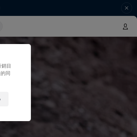
行銷目
您的同
e