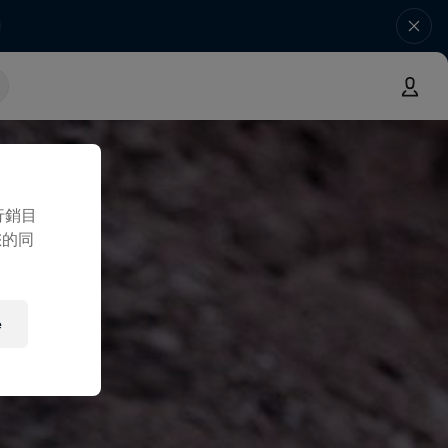
行銷目
您的同
e