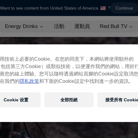
Want to see content from United States of America
?
Continue
Energy Drinks
活動
運動員
Red Bull TV
用技術上必要的Cookie。在您的同意下，本網站將使用額外的
ie（包括第三方Cookie）或類似技術，以便運作我們的網站，用於
善您的線上體驗。您可以隨時透過網站頁腳的Cookie設定取消
在我們的
隱私政策
和下面的Cookie設定中找到進一步的資訊。
Cookie 设置
全部拒絕
接受所有 Cooki