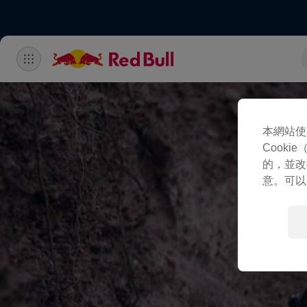
本網站使
Cook
的，並改
意。可以