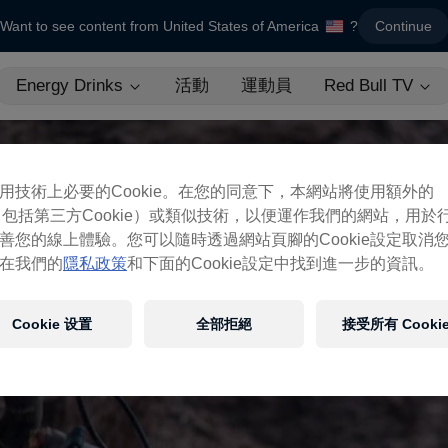
Want to see content from United States of America
?
Continue
Energy Drinks
活動
運動員
Red Bull TV
用技術上必要的Cookie。在您的同意下，本網站將使用額外的
ie（包括第三方Cookie）或類似技術，以便運作我們的網站，用於
善您的線上體驗。您可以隨時透過網站頁腳的Cookie設定取消
在我們的
隱私政策
和下面的Cookie設定中找到進一步的資訊。
Cookie 设置
全部拒絕
接受所有 Cooki