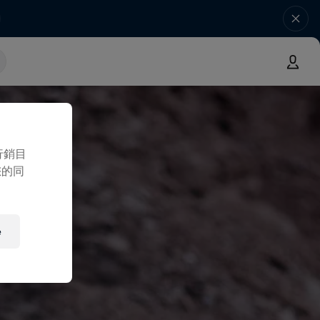
行銷目
您的同
e