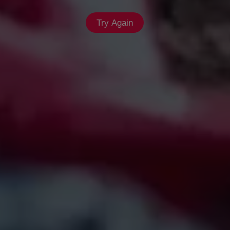
Try Again