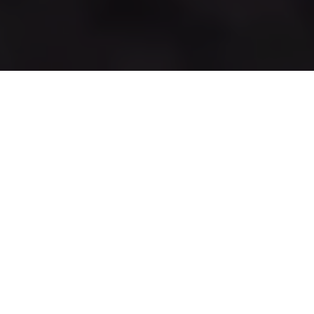
舞蹈
更多受歡迎的故事