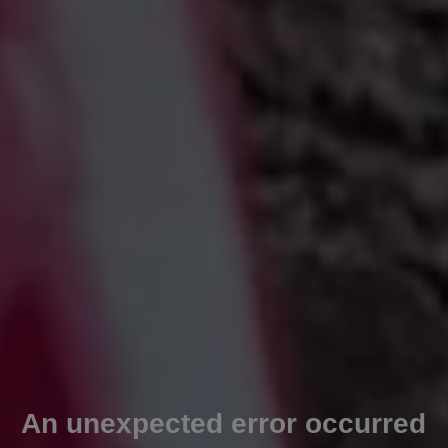
An unexpected error occurred