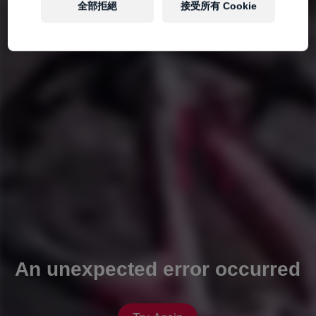
全部拒絕
接受所有 Cookie
An unexpected error occurred