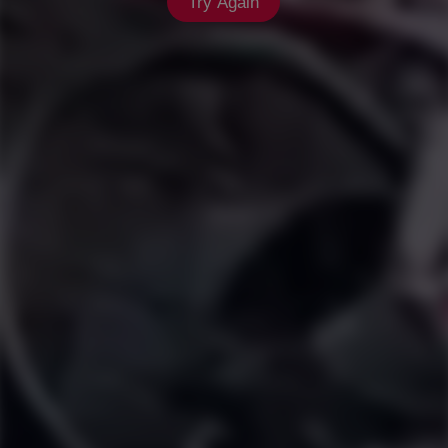
Try Again