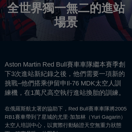
全世界獨一無二的進站
場景
Aston Martin Red Bull賽車車隊繼本賽季創
下3次進站新紀錄之後，他們需要一項新的
挑戰–他們搭乘伊留申Il-76 MDK太空人訓
練機，在1萬尺高空執行進站換胎的訓練。
在俄羅斯航太署的協助下，Red Bull賽車車隊將2005
RB1賽車帶到了星城的尤里·加加林（Yuri Gagarin）
太空人培訓中心，以實際行動驗證天空無重力狀態