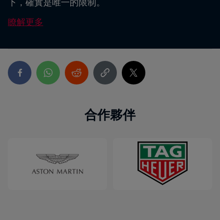
下，確實是唯一的限制。
瞭解更多
合作夥伴