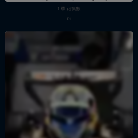
1 季 · 2集數
F1
F1