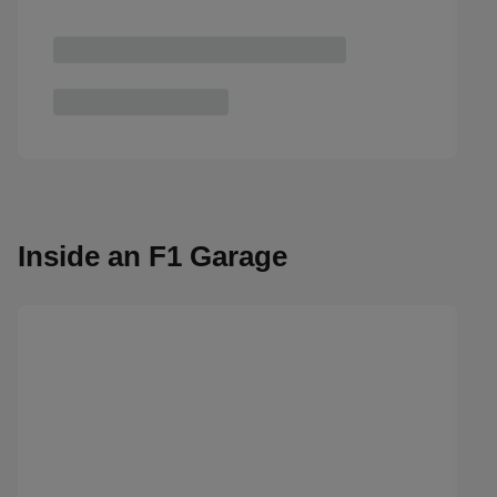
Inside an F1 Garage