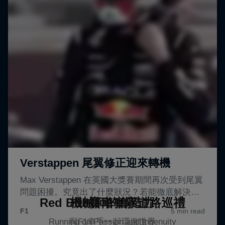
Red Bull賽車車隊道路巡禮
機械師的創造力
Running on Passion and Ingenuity
與F1車手一起環遊世界