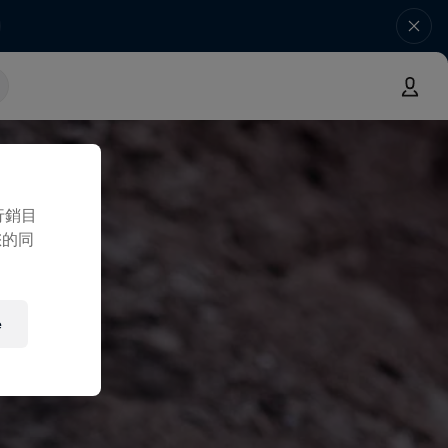
行銷目
您的同
e