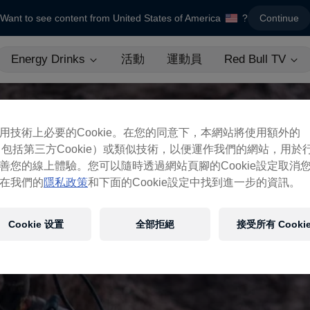
Want to see content from United States of America
?
Continue
Energy Drinks
活動
運動員
Red Bull TV
用技術上必要的Cookie。在您的同意下，本網站將使用額外的
ie（包括第三方Cookie）或類似技術，以便運作我們的網站，用於
善您的線上體驗。您可以隨時透過網站頁腳的Cookie設定取消
在我們的
隱私政策
和下面的Cookie設定中找到進一步的資訊。
Cookie 设置
全部拒絕
接受所有 Cooki