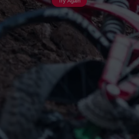
Try Again