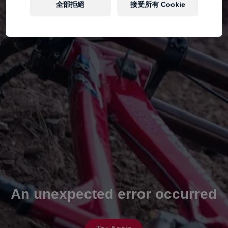
全部拒絕
接受所有 Cookie
An unexpected error occurred