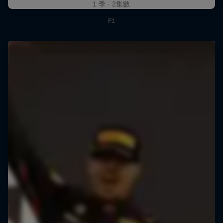
1 季 · 2集數
F1