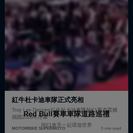
Red Bull賽車車隊道路巡禮
與F1車手一起環遊世界