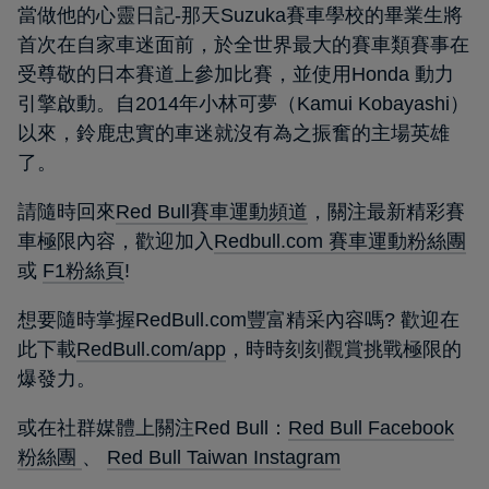
當做他的心靈日記-那天Suzuka賽車學校的畢業生將
首次在自家車迷面前，於全世界最大的賽車類賽事在
受尊敬的日本賽道上參加比賽，並使用Honda 動力
引擎啟動。自2014年小林可夢（Kamui Kobayashi）
以來，鈴鹿忠實的車迷就沒有為之振奮的主場英雄
了。
請隨時回來
Red Bull賽車運動頻道
，關注最新精彩賽
車極限內容，歡迎加入
Redbull.com 賽車運動粉絲團
或
F1粉絲頁
!
想要隨時掌握RedBull.com豐富精采內容嗎? 歡迎在
此下載
RedBull.com/app
，時時刻刻觀賞挑戰極限的
爆發力。
或在社群媒體上關注Red Bull：
Red Bull Facebook
粉絲團
、
Red Bull Taiwan Instagram