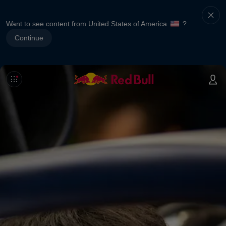
Want to see content from United States of America
?
Continue