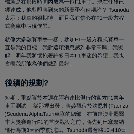
標就是在那段時間內成為一位F1車手。現在任務已
經達成，他對即將到來的新賽季有何期許？ Tsunoda
表示：我真的很期待，而且我有信心在F1一級方程
式賽車中表現優異。
就像大多數賽車手一樣，參加F1一級方程式賽車一
直是我的目標，我對這項消息感到非常高興。我瞭
解，明年我將懷抱著許多日本F1車迷的希望，我也
會盡我所能為他們做到最好。
後續的規劃?
短期，重點置於本週在阿布達比舉行的官方F1青年
車手測試。 從那裡出發，將參觀位於法恩扎(Faenza
)Scuderia AlphaTauri車隊的總部，在前進澳洲墨爾
本大獎賽進行F1的首次戰役之前，將先到巴塞隆納
進行為期3天的季前測試。Tsunoda還會將10月10日