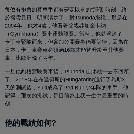
每位有抱負的賽車手都有夢寐以求的''那個''時刻，終
於撥雲見日、明朗清楚了，對Tsunoda來說，那是在
2004年，他才4歲，他看著父親參加金卡納
（Gymkhana）賽車運動競賽。當時，他就著迷了。
卡丁車緊隨而來，但參加公開賽事仍要等待，因為在
日本，卡丁車賽車必須滿16歲才能夠升級至其他賽
車，比歐洲晚了兩年。
一旦他夠格駕駛賽車後，Tsunoda 自此就一去不回頭
了。2018年在布達佩斯的Hungaroring進行了為期3
天的測試後，Yuki成為了Red Bull 少年隊的車手。他
記得：那次的測試，是目前為止我一生中最重要的時
刻。
他的戰績如何?