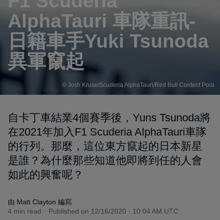
F1 Scuderia
AlphaTauri 車隊重訊-
日籍車手Yuki Tsunoda
異軍竄起
© Josh Kruse/Scuderia AlphaTauri/Red Bull Content Pool
自卡丁車結業4個賽季後，Yuns Tsunoda將
在2021年加入F1 Scuderia AlphaTauri車隊
的行列。那麼，這位東方竄起的日本新星
是誰？為什麼那些知道他即將到任的人會
如此的興奮呢？
由 Matt Clayton 編寫
4 min read
Published on
12/16/2020 · 10:04 AM UTC