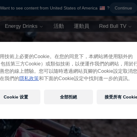
Want to see content from United States of America
?
Continue
Energy Drinks
活動
運動員
Red Bull TV
用技術上必要的Cookie。在您的同意下，本網站將使用額外的
ie（包括第三方Cookie）或類似技術，以便運作我們的網站，用於
善您的線上體驗。您可以隨時透過網站頁腳的Cookie設定取消
在我們的
隱私政策
和下面的Cookie設定中找到進一步的資訊。
Cookie 设置
全部拒絕
接受所有 Cooki