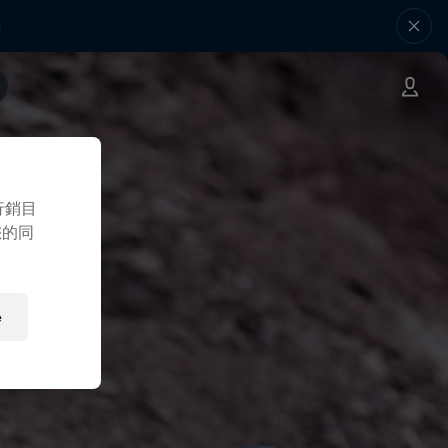
行銷目
您的同
e