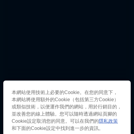
本網站使用技術上必要的Cookie。在您的同意下，
本網站將使用額外的Cookie（包括第三方Cookie）
The 2018 World Rally Championship
或類似技術，以便運作我們的網站，用於行銷目的，
in photos
並改善您的線上體驗。您可以隨時透過網站頁腳的
Cookie設定取消您的同意。可以在我們的
隱私政策
15 照片
和下面的Cookie設定中找到進一步的資訊。
MOTORING