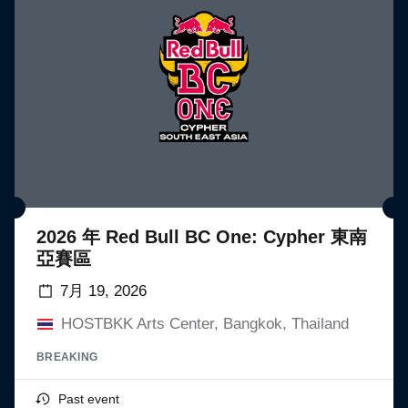
2026 年 Red Bull BC One: Cypher 東南
亞賽區
7月 19, 2026
HOSTBKK Arts Center, Bangkok, Thailand
BREAKING
Past event