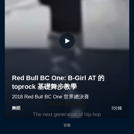
Asia Rising
The next generation of hip-hop
音樂