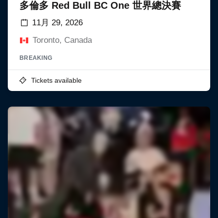
多倫多 Red Bull BC One 世界總決賽
11月 29, 2026
Toronto, Canada
BREAKING
Tickets available