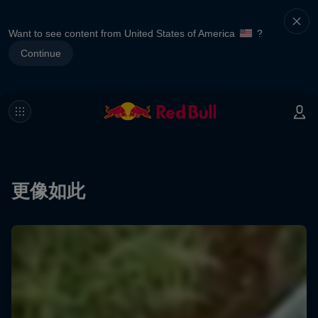
Want to see content from United States of America
?
Continue
更像如此