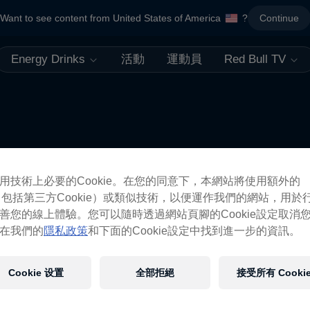
Want to see content from United States of America
?
Continue
Energy Drinks
活動
運動員
Red Bull TV
更像如此
用技術上必要的Cookie。在您的同意下，本網站將使用額外的
ie（包括第三方Cookie）或類似技術，以便運作我們的網站，用於
善您的線上體驗。您可以隨時透過網站頁腳的Cookie設定取消
在我們的
隱私政策
和下面的Cookie設定中找到進一步的資訊。
Cookie 设置
全部拒絕
接受所有 Cooki