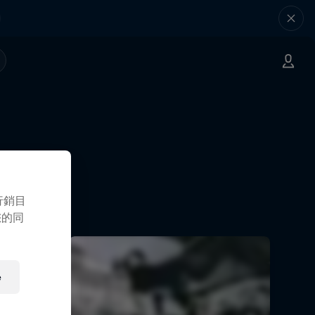
行銷目
您的同
e