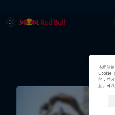
本網站使
Cook
的，並改
意。可以