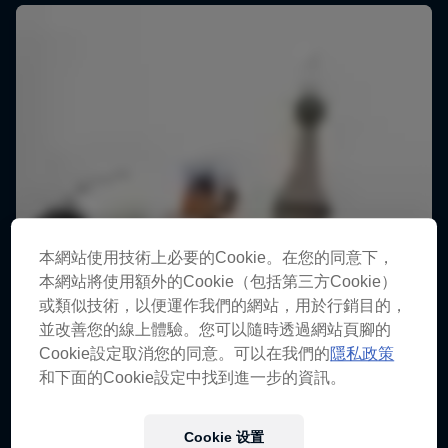
本網站使用技術上必要的Cookie。在您的同意下，
本網站將使用額外的Cookie（包括第三方Cookie）
或類似技術，以便運作我們的網站，用於行銷目的，
並改善您的線上體驗。您可以隨時透過網站頁腳的
Cookie設定取消您的同意。可以在我們的
隱私政策
和下面的Cookie設定中找到進一步的資訊。
Cookie 设置