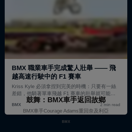
鼓舞：BMX車手返回故鄉
BMX車手Courage Adams重回奈及利亞
BMX