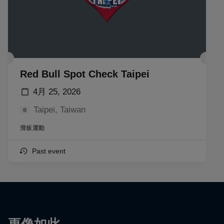
Red Bull Spot Check Taipei
4月 25, 2026
Taipei, Taiwan
滑板運動
Past event