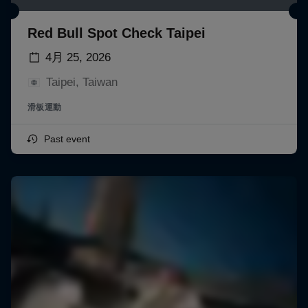
Red Bull Spot Check Taipei
4月 25, 2026
Taipei, Taiwan
滑板運動
Past event