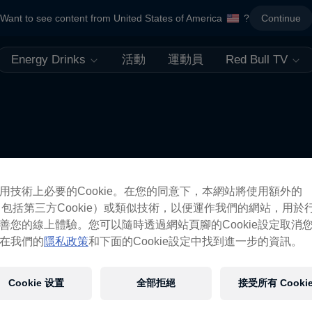
Want to see content from United States of America
?
Continue
Energy Drinks
活動
運動員
Red Bull TV
更像如此
用技術上必要的Cookie。在您的同意下，本網站將使用額外的
ie（包括第三方Cookie）或類似技術，以便運作我們的網站，用於
善您的線上體驗。您可以隨時透過網站頁腳的Cookie設定取消
在我們的
隱私政策
和下面的Cookie設定中找到進一步的資訊。
Cookie 设置
全部拒絕
接受所有 Cooki