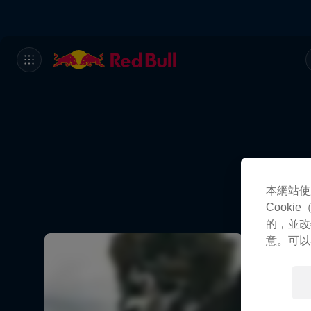
本網站使
Cook
的，並改
意。可以