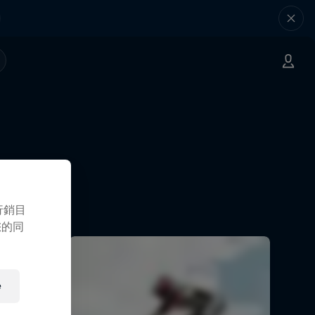
行銷目
您的同
e