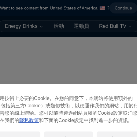
Want to see content from United States of America
?
Continue
Energy Drinks
活動
運動員
Red Bull TV
用技術上必要的Cookie。在您的同意下，本網站將使用額外的
ie（包括第三方Cookie）或類似技術，以便運作我們的網站，用於
善您的線上體驗。您可以隨時透過網站頁腳的Cookie設定取消
在我們的
隱私政策
和下面的Cookie設定中找到進一步的資訊。