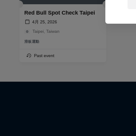
Red Bull Spot Check Taipei
4月 25, 2026
Taipei, Taiwan
滑板運動
Past event