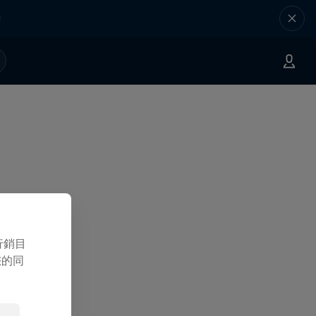
行銷目
您的同