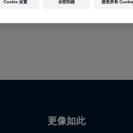
Cookie 设置
全部拒絕
接受所有 Cooki
更像如此