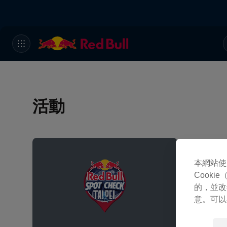
活動
本網站使
Cook
的，並改
意。可以