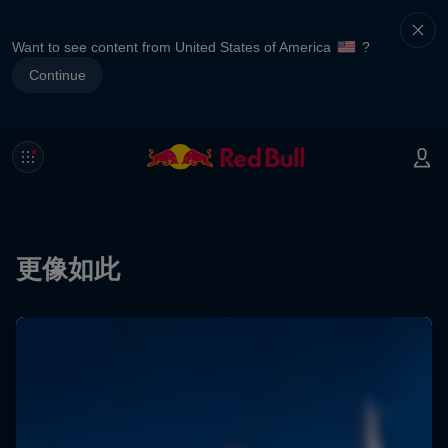
Want to see content from United States of America
?
Continue
更像如此