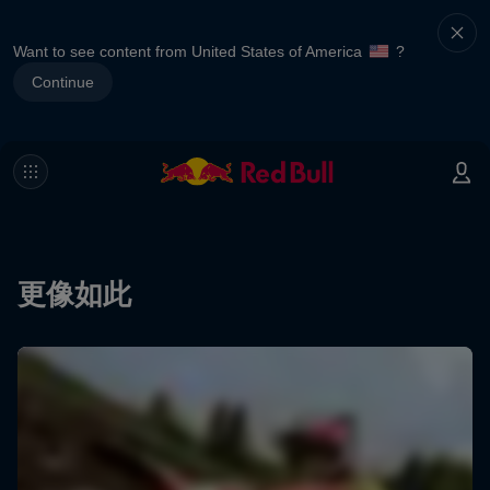
Want to see content from United States of America
?
Continue
更像如此