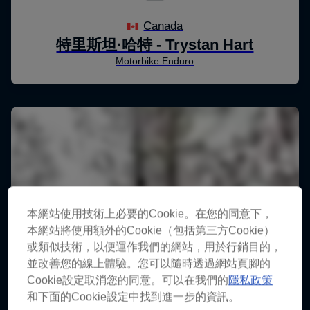
本網站使用技術上必要的Cookie。在您的同意下，
本網站將使用額外的Cookie（包括第三方Cookie）
或類似技術，以便運作我們的網站，用於行銷目的，
並改善您的線上體驗。您可以隨時透過網站頁腳的
Cookie設定取消您的同意。可以在我們的
隱私政策
和下面的Cookie設定中找到進一步的資訊。