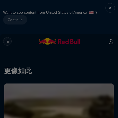
Want to see content from United States of America
?
Continue
更像如此