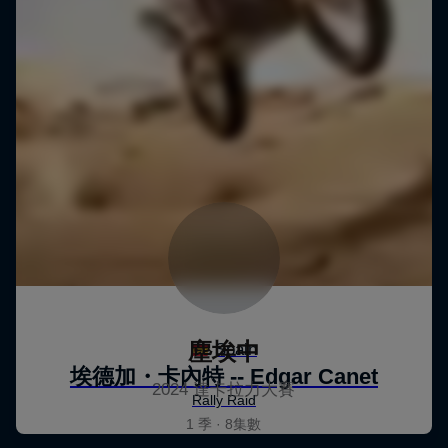
塵埃中
2024 達卡拉力大賽
1 季 · 8集數