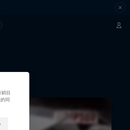
行銷目
您的同
e