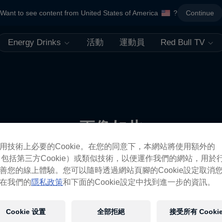
Want to see content from United States of America
?
Continue
Energy Drinks
活動
運動員
Red Bull TV
更像如此
用技術上必要的Cookie。在您的同意下，本網站將使用額外的
ie（包括第三方Cookie）或類似技術，以便運作我們的網站，用於
善您的線上體驗。您可以隨時透過網站頁腳的Cookie設定取消
在我們的
隱私政策
和下面的Cookie設定中找到進一步的資訊。
Cookie 设置
全部拒絕
接受所有 Cooki