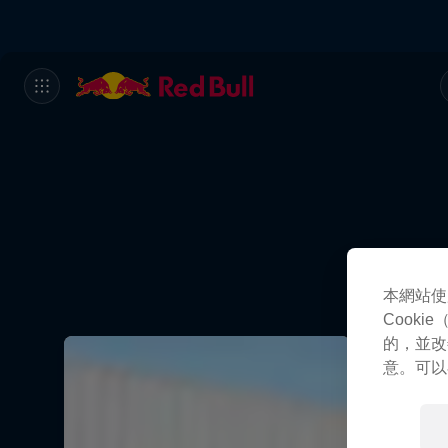
本網站使
Cook
的，並改
意。可以