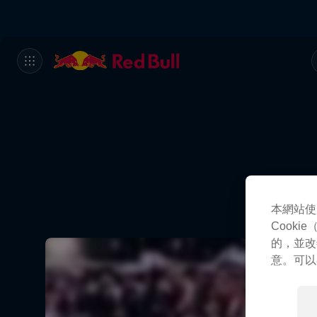
本網站使
Cook
的，並改
意。可以