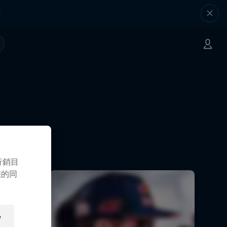
行銷目
您的同
e