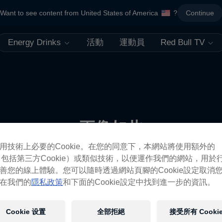
Want to see content from United States of America
?
Continue
Energy Drinks
活動
運動員
Red Bull TV
更像如此
用技術上必要的Cookie。在您的同意下，本網站將使用額外的
ie（包括第三方Cookie）或類似技術，以便運作我們的網站，用於
善您的線上體驗。您可以隨時透過網站頁腳的Cookie設定取消
在我們的
隱私政策
和下面的Cookie設定中找到進一步的資訊。
Cookie 设置
全部拒絕
接受所有 Cooki