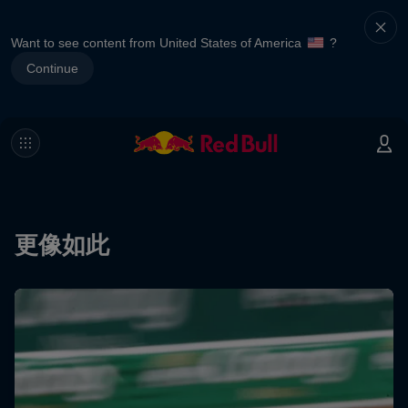
Want to see content from United States of America
?
Continue
更像如此