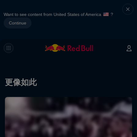
Want to see content from United States of America
?
Continue
更像如此