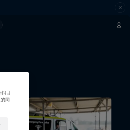
行銷目
您的同
e