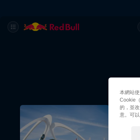
本網站使
Cook
的，並改
意。可以