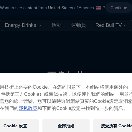
Want to see content from United States of America
?
Continue
Energy Drinks
活動
運動員
Red Bull TV
更像如此
用技術上必要的Cookie。在您的同意下，本網站將使用額外的
ie（包括第三方Cookie）或類似技術，以便運作我們的網站，用於
善您的線上體驗。您可以隨時透過網站頁腳的Cookie設定取消
在我們的
隱私政策
和下面的Cookie設定中找到進一步的資訊。
Cookie 设置
全部拒絕
接受所有 Cooki