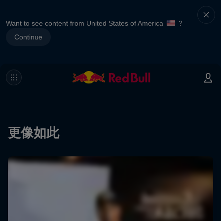
Want to see content from United States of America
?
Continue
更像如此