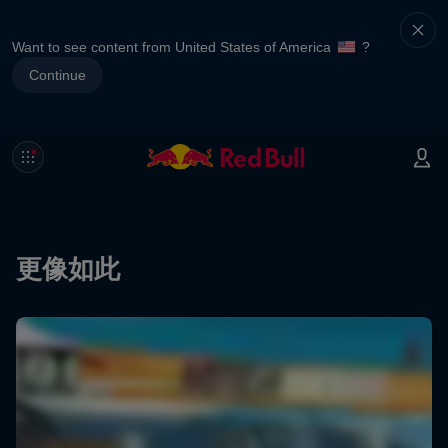
Want to see content from United States of America
?
Continue
更像如此