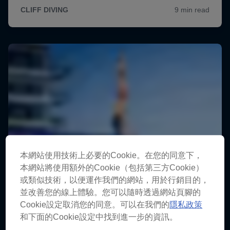
本網站使用技術上必要的Cookie。在您的同意下，
本網站將使用額外的Cookie（包括第三方Cookie）
或類似技術，以便運作我們的網站，用於行銷目的，
並改善您的線上體驗。您可以隨時透過網站頁腳的
Cookie設定取消您的同意。可以在我們的
隱私政策
和下面的Cookie設定中找到進一步的資訊。