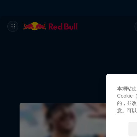
本網站使
Cook
的，並改
意。可以