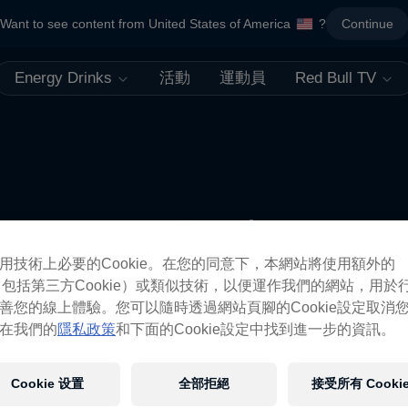
Want to see content from United States of America
?
Continue
Energy Drinks
活動
運動員
Red Bull TV
更像如此
用技術上必要的Cookie。在您的同意下，本網站將使用額外的
ie（包括第三方Cookie）或類似技術，以便運作我們的網站，用於
善您的線上體驗。您可以隨時透過網站頁腳的Cookie設定取消
在我們的
隱私政策
和下面的Cookie設定中找到進一步的資訊。
Cookie 设置
全部拒絕
接受所有 Cooki