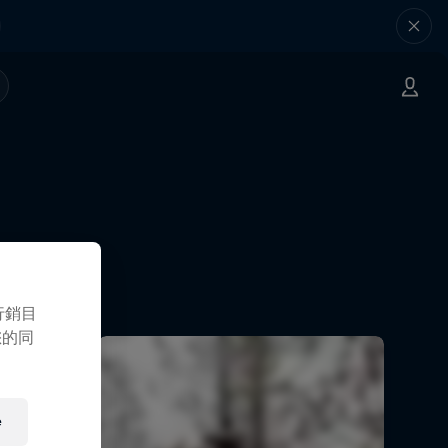
行銷目
您的同
e