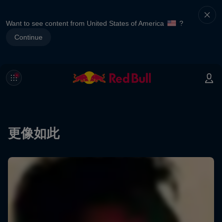
Want to see content from United States of America
?
Continue
更像如此