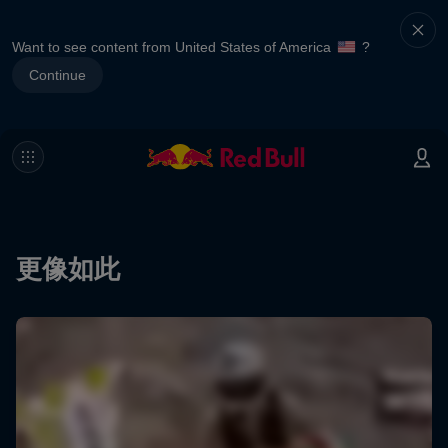
Want to see content from United States of America
?
Continue
更像如此