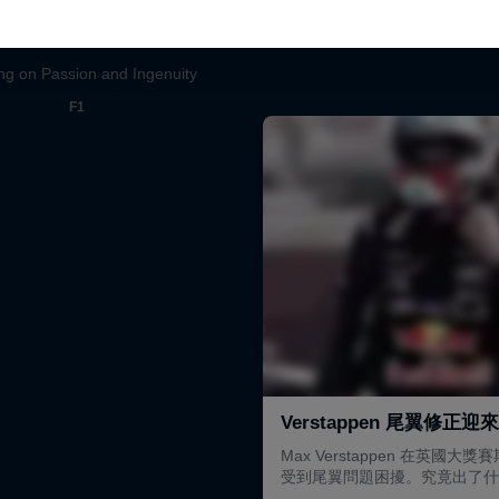
更像如此
機械師的創造力
ng on Passion and Ingenuity
F1