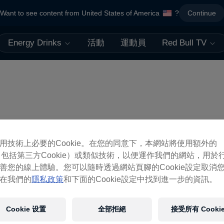
Want to see content from United States of America
?
Continue
Energy Drinks
活動
運動員
Red Bull TV
用技術上必要的Cookie。在您的同意下，本網站將使用額外的
ie（包括第三方Cookie）或類似技術，以便運作我們的網站，用於
善您的線上體驗。您可以隨時透過網站頁腳的Cookie設定取消
在我們的
隱私政策
和下面的Cookie設定中找到進一步的資訊。
Cookie 设置
全部拒絕
接受所有 Cooki