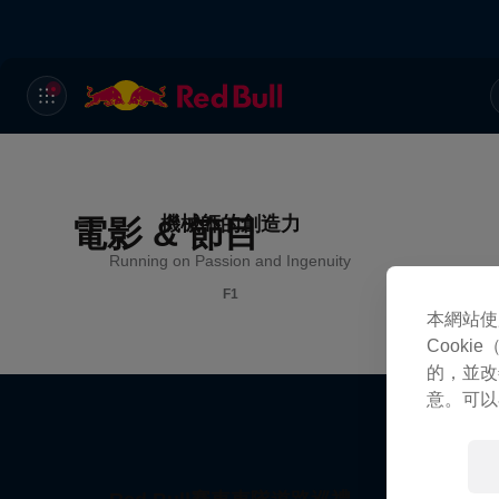
機械師的創造力
電影 & 節目
Running on Passion and Ingenuity
F1
本網站使
Cook
的，並改
意。可以