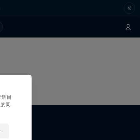
行銷目
您的同
e