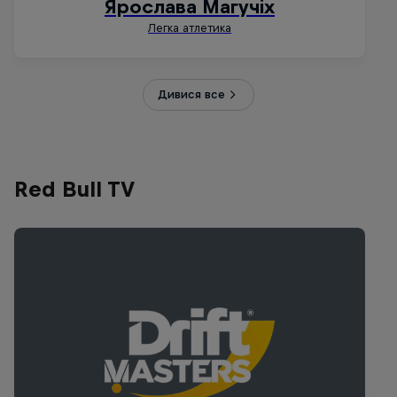
Дивися все
Red Bull TV