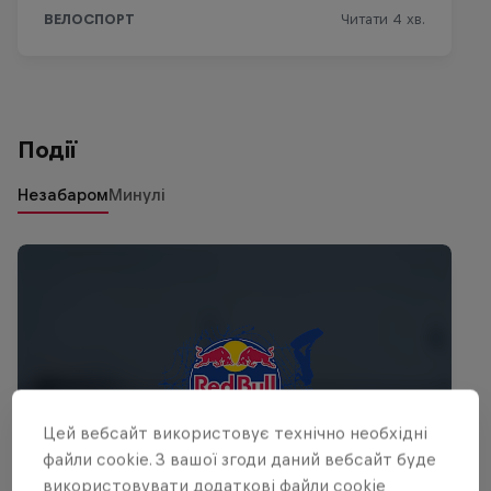
Події
Незабаром
Минулі
Цей вебсайт використовує технічно необхідні
файли cookie. З вашої згоди даний вебсайт буде
використовувати додаткові файли cookie