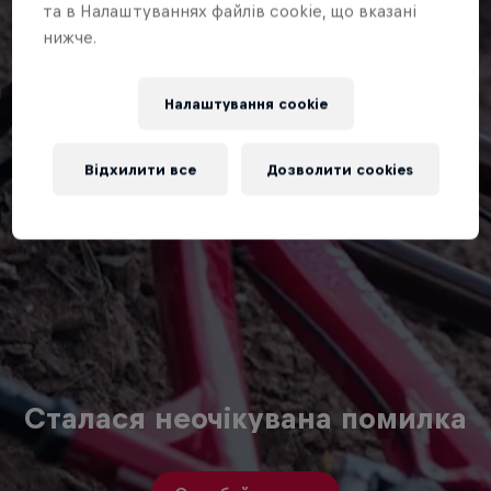
та в Налаштуваннях файлів cookie, що вказані
нижче.
Налаштування cookie
Відхилити все
Дозволити cookies
Сталася неочікувана помилка