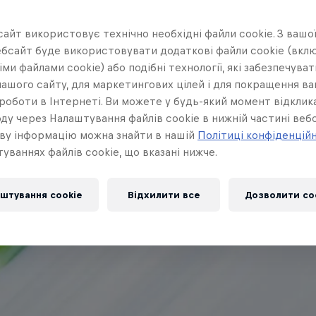
айт використовує технічно необхідні файли cookie. З вашої
бсайт буде використовувати додаткові файли cookie (вклю
ми файлами cookie) або подібні технології, які забезпечува
ашого сайту, для маркетингових цілей і для покращення в
роботи в Інтернеті. Ви можете у будь-який момент відклик
ду через Налаштування файлів cookie в нижній частині вебс
ву інформацію можна знайти в нашій
Політиці конфіденцій
уваннях файлів cookie, що вказані нижче.
штування cookie
Відхилити все
Дозволити co