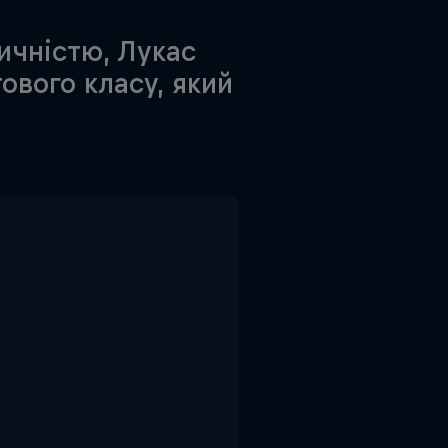
ичністю, Лукас
ового класу, який