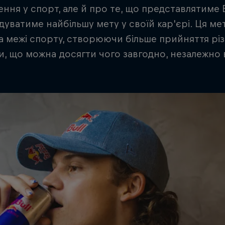
ння у спорт, але й про те, що представлятиме 
дуватиме найбільшу мету у своїй кар'єрі. Ця мет
а межі спорту, створюючи більше прийняття різ
и, що можна досягти чого завгодно, незалежно від