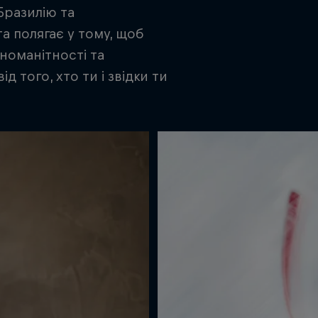
Бразилію та
а полягає у тому, щоб
номанітності та
 того, хто ти і звідки ти