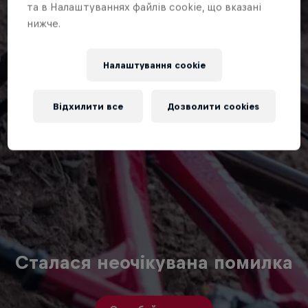
та в Налаштуваннях файлів cookie, що вказані
нижче.
Налаштування cookie
Відхилити все
Дозволити cookies
Сталася неочікувана помилка