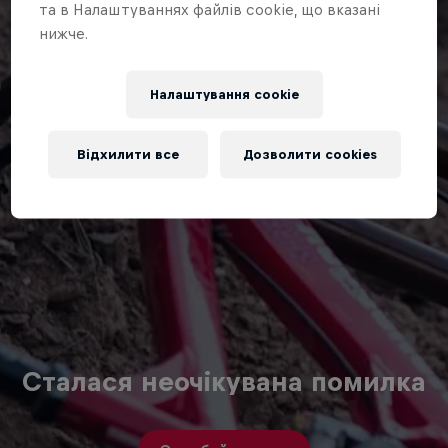
та в Налаштуваннях файлів cookie, що вказані
нижче.
Налаштування cookie
Відхилити все
Дозволити cookies
Сталася неочікувана помилка