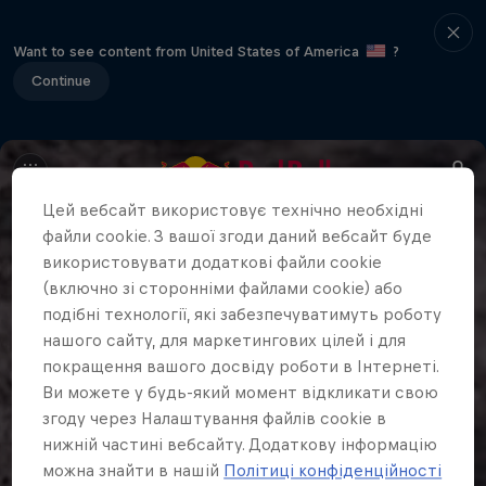
Want to see content from United States of America
?
Continue
Цей вебсайт використовує технічно необхідні
файли cookie. З вашої згоди даний вебсайт буде
використовувати додаткові файли cookie
(включно зі сторонніми файлами cookie) або
подібні технології, які забезпечуватимуть роботу
нашого сайту, для маркетингових цілей і для
покращення вашого досвіду роботи в Інтернеті.
Ви можете у будь-який момент відкликати свою
згоду через Налаштування файлів cookie в
нижній частині вебсайту. Додаткову інформацію
можна знайти в нашій
Політиці конфіденційності