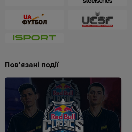
Пов'язані події